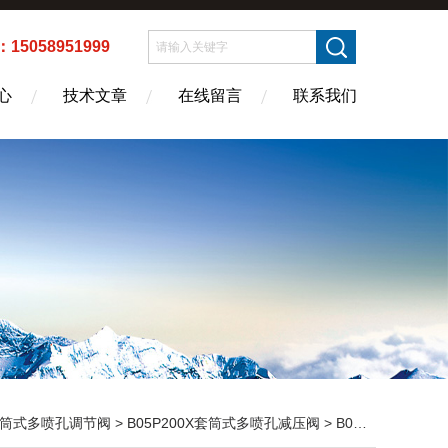
5058951999
心
技术文章
在线留言
联系我们
筒式多喷孔调节阀
>
B05P200X套筒式多喷孔减压阀
> B05P200X套筒式多喷孔减压阀