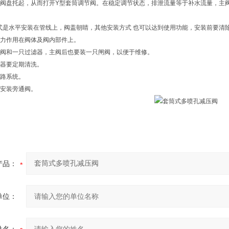
阀盘托起，从而打开Y型套筒调节阀。在稳定调节状态，排泄流量等于补水流量，主
式是水平安装在管线上，阀盖朝睛，其他安装方式 也可以达到使用功能，安装前要清
力作用在阀体及阀内部件上。
阀和一只过滤器，主阀后也要装一只闸阀，以便于维修。
器要定期清洗。
路系统。
安装旁通阀。
产品：
单位：