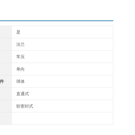
是
法兰
常压
单向
件
球体
直通式
软密封式