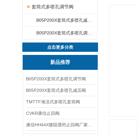
套筒式多喷孔调节阀
B05P200X套筒式多喷孔减压阀
B05P200X套筒式多喷孔调节阀
点击更多分类
新品推荐
B05P200X套筒式多喷孔调节阀
B05P200X套筒式多喷孔减压阀
TMTTF淹没式多喷孔套筒阀
CVKR康信止回阀
康信HH44X微阻缓闭止回阀厂家源头直销