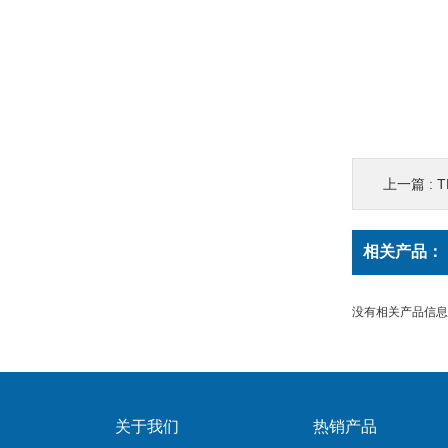
上一篇 :
相关产品：
没有相关产品信息..
关于我们
热销产品