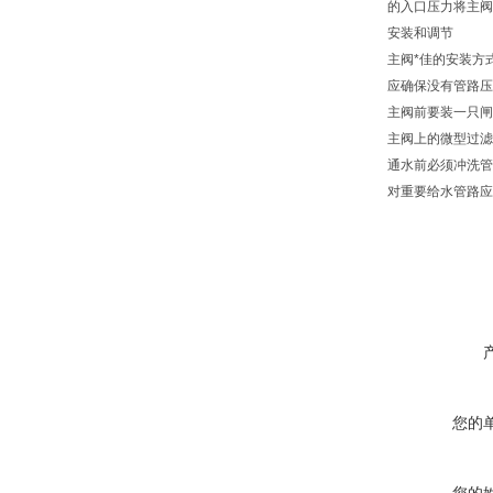
的入口压力将主阀
安装和调节
主阀*佳的安装方
应确保没有管路压
主阀前要装一只闸
主阀上的微型过滤
通水前必须冲洗管
对重要给水管路应
您的