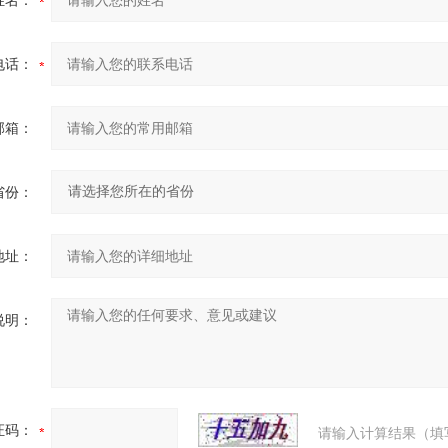
姓名：
电话：
邮箱：
省份：
地址：
说明：
证码：
请输入计算结果（填