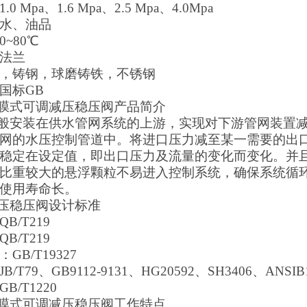
 Mpa、1.6 Mpa、2.5 Mpa、4.0Mpa
水、油品
~80℃
法兰
，铸钢，球磨铸铁，不锈钢
国标GB
X隔膜式可调减压稳压阀产品简介
X一般安装在供水管网系统的上游，实现对下游管网装
网的水压控制管道中。将进口压力减至某一需要的出
稳定在设定值，即出口压力及流量的变化而变化。并
比重较大的悬浮颗粒不易进入控制系统，确保系统循
使用寿命长。
X减压稳压阀设计标准
B/T219
B/T219
GB/T19327
/T79、GB9112-9131、HG20592、SH3406、ANSIB
B/T1220
X隔膜式可调减压稳压阀工作特点