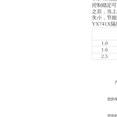
控制稳定可
之后，当上
失小，节能
YX741
公称压力
M
p
a
1.0
1.6
2.5
您的
您的