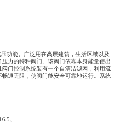
置减压功能。广泛用在高层建筑，生活区域以及
口压力的特种阀门。该阀门依靠本身能量使出
且阀门控制系统装有一个自清洁滤网，利用流
环畅通无阻，使阀门能安全可靠地运行。系统
16.5、