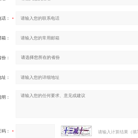
电话：
邮箱：
省份：
地址：
说明：
证码：
请输入计算结果（填