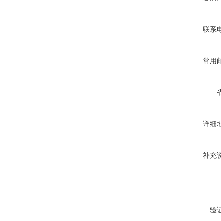
联系
常用
详细
补充
验