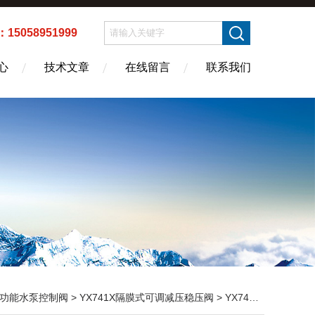
5058951999
心
技术文章
在线留言
联系我们
功能水泵控制阀
>
YX741X隔膜式可调减压稳压阀
> YX741X隔膜式可调减压稳压阀