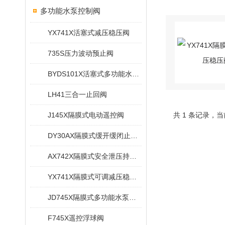
多功能水泵控制阀
YX741X活塞式减压稳压阀
735S压力波动预止阀
BYDS101X活塞式多功能水泵控制阀
LH41三合一止回阀
J145X隔膜式电动遥控阀
共 1 条记录，当
DY30AX隔膜式缓开缓闭止回阀
AX742X隔膜式安全泄压持压阀
YX741X隔膜式可调减压稳压阀
JD745X隔膜式多功能水泵控制阀
F745X遥控浮球阀