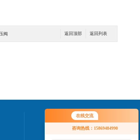
调压阀
返回顶部
返回列表
在线交流
联系我们
咨询热线：15869484990
24小时热线：