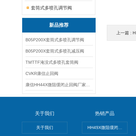
套筒式多喷孔调节阀
新品推荐
上一篇 :
B05P200X套筒式多喷孔调节阀
B05P200X套筒式多喷孔减压阀
TMTTF淹没式多喷孔套筒阀
CVKR康信止回阀
康信HH44X微阻缓闭止回阀厂家源头直销
关于我们
热销产品
关于我们
HH49X微阻缓闭蝶式止回