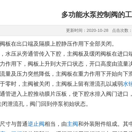
多功能水泵控制阀的工
更新时间：2020-10-28 点击次数：
阀板在出口端及隔膜上腔静压作用下全部关闭。
，水压从旁通管传入下腔，主阀板及缓闭阀板在进口
力作用下，阀板上升到大开口状态，开口高度由流量
流量及压力突然降低，主阀板在重力作用下开始向下
于零时，主阀被关闭，主阀板上留有泄流孔以减弱
水
通管进入上腔推动膜片压板，使下腔水排入阀门进口
关闭泄流孔，阀门回到停泵初始状态。
尺寸与普通
逆止阀
相当，由
主阀
和外装附件组成。其