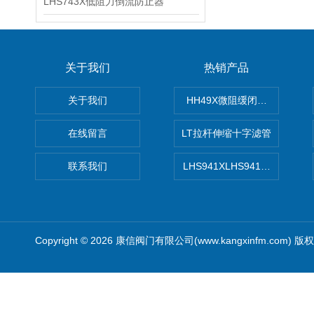
LHS743X低阻力倒流防止器
关于我们
热销产品
关于我们
HH49X微阻缓闭蝶式止回阀
在线留言
LT拉杆伸缩十字滤管
联系我们
LHS941XLHS941X调压调流
Copyright © 2026 康信阀门有限公司(www.kangxinfm.com) 