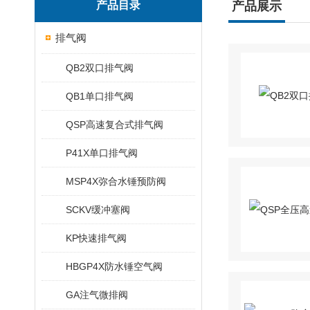
产品目录
产品展示
排气阀
QB2双口排气阀
QB1单口排气阀
QSP高速复合式排气阀
P41X单口排气阀
MSP4X弥合水锤预防阀
SCKV缓冲塞阀
KP快速排气阀
HBGP4X防水锤空气阀
GA注气微排阀