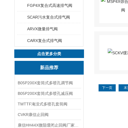
FGP4X复合式高速排气阀
SCAR污水复合式排气阀
ARVX微量排气阀
CARX复合式排气阀
点击更多分类
新品推荐
B05P200X套筒式多喷孔调节阀
下一页
末
B05P200X套筒式多喷孔减压阀
TMTTF淹没式多喷孔套筒阀
CVKR康信止回阀
康信HH44X微阻缓闭止回阀厂家源头直销