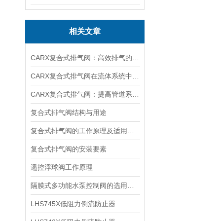
相关文章
CARX复合式排气阀：高效排气的工业仪器
CARX复合式排气阀在流体系统中的应用与价值
CARX复合式排气阀：提高管道系统运行效率的重要装置
复合式排气阀结构与用途
复合式排气阀的工作原理及适用范围
复合式排气阀的安装要素
遥控浮球阀工作原理
隔膜式多功能水泵控制阀的选用要点
LHS745X低阻力倒流防止器