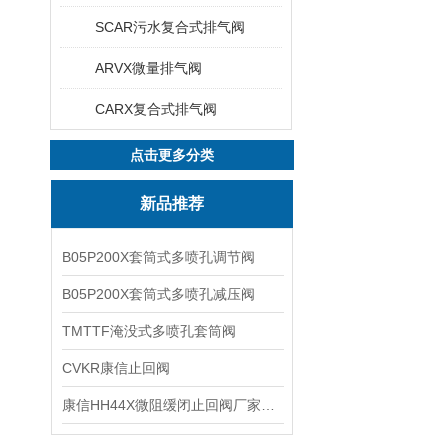
SCAR污水复合式排气阀
ARVX微量排气阀
CARX复合式排气阀
点击更多分类
新品推荐
B05P200X套筒式多喷孔调节阀
B05P200X套筒式多喷孔减压阀
TMTTF淹没式多喷孔套筒阀
CVKR康信止回阀
康信HH44X微阻缓闭止回阀厂家源头直销