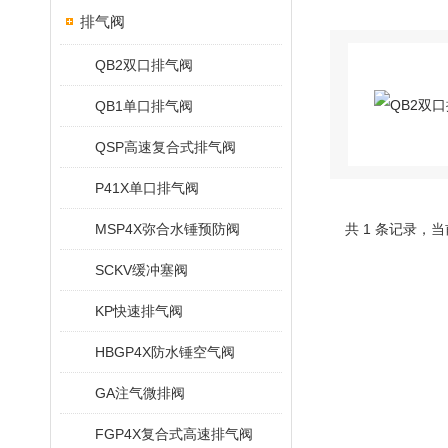
排气阀
QB2双口排气阀
QB1单口排气阀
QSP高速复合式排气阀
P41X单口排气阀
MSP4X弥合水锤预防阀
共 1 条记录，当
SCKV缓冲塞阀
KP快速排气阀
HBGP4X防水锤空气阀
GA注气微排阀
FGP4X复合式高速排气阀