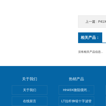
上一篇 :
P4
相关产品：
没有相关产品信息...
关于我们
热销产品
关于我们
HH49X微阻缓闭蝶式止回阀
在线留言
LT拉杆伸缩十字滤管