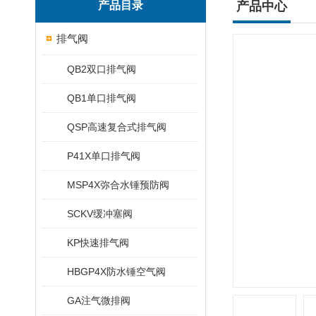
产品目录
产品中心
排气阀
QB2双口排气阀
QB1单口排气阀
QSP高速复合式排气阀
P41X单口排气阀
MSP4X弥合水锤预防阀
SCKV缓冲塞阀
KP快速排气阀
HBGP4X防水锤空气阀
GA注气微排阀