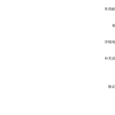
常用
详细
补充
验