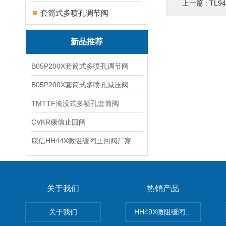
上一篇 :
TL
套筒式多喷孔调节阀
新品推荐
B05P200X套筒式多喷孔调节阀
B05P200X套筒式多喷孔减压阀
TMTTF淹没式多喷孔套筒阀
CVKR康信止回阀
康信HH44X微阻缓闭止回阀厂家源头直销
关于我们
热销产品
关于我们
HH49X微阻缓闭蝶式止回阀