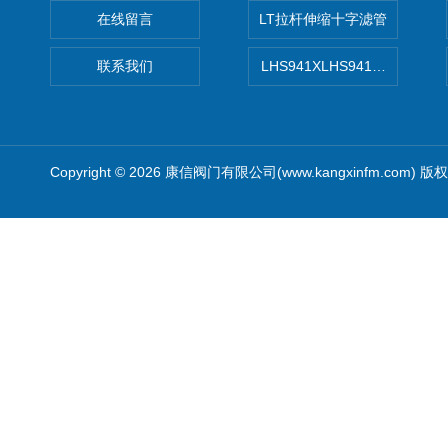
在线留言
LT拉杆伸缩十字滤管
联系我们
LHS941XLHS941X调压调流
Copyright © 2026 康信阀门有限公司(www.kangxinfm.com) 