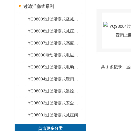
过滤活塞式系列
YQ98009过滤活塞式竖减压阀
YQ98008过滤活塞式减压泄压阀
YQ98007过滤活塞式高度水位控制阀
YQ98006电动活塞式电磁控制阀
YQ98005过滤活塞式电动浮动球阀
共 1 条记录，当
YQ98004过滤活塞式缓闭止回阀
YQ98003过滤活塞式遥控浮球阀
YQ98002过滤活塞式安全泄压阀
YQ98001过滤活塞式减压阀
点击更多分类