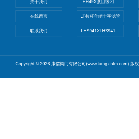
关于我们
HH49X微阻缓闭蝶式止回阀
在线留言
LT拉杆伸缩十字滤管
联系我们
LHS941XLHS941X调压调流
Copyright © 2026 康信阀门有限公司(www.kangxinfm.com) 