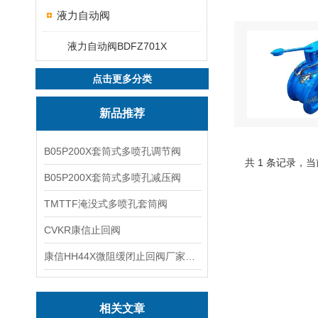
液力自动阀
液力自动阀BDFZ701X
点击更多分类
新品推荐
B05P200X套筒式多喷孔调节阀
共 1 条记录，当
B05P200X套筒式多喷孔减压阀
TMTTF淹没式多喷孔套筒阀
CVKR康信止回阀
康信HH44X微阻缓闭止回阀厂家源头直销
相关文章