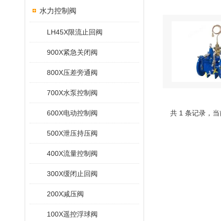
水力控制阀
LH45X限流止回阀
900X紧急关闭阀
800X压差旁通阀
700X水泵控制阀
600X电动控制阀
共 1 条记录，当
500X泄压持压阀
400X流量控制阀
300X缓闭止回阀
200X减压阀
100X遥控浮球阀