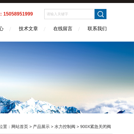
5058951999
心
技术文章
在线留言
联系我们
位置：
网站首页
>
产品展示
>
水力控制阀
>
900X紧急关闭阀