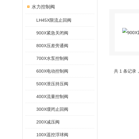
水力控制阀
LH45X限流止回阀
900X紧急关闭阀
800X压差旁通阀
700X水泵控制阀
600X电动控制阀
共 1 条记录
500X泄压持压阀
400X流量控制阀
300X缓闭止回阀
200X减压阀
100X遥控浮球阀