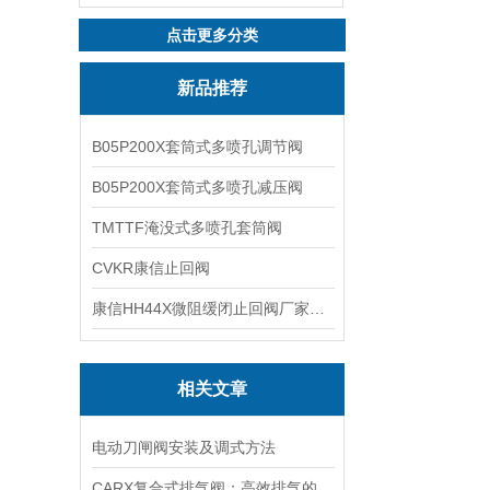
点击更多分类
新品推荐
B05P200X套筒式多喷孔调节阀
B05P200X套筒式多喷孔减压阀
TMTTF淹没式多喷孔套筒阀
CVKR康信止回阀
康信HH44X微阻缓闭止回阀厂家源头直销
相关文章
电动刀闸阀安装及调式方法
CARX复合式排气阀：高效排气的工业仪器