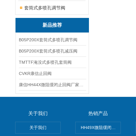
套筒式多喷孔调节阀
新品推荐
B05P200X套筒式多喷孔调节阀
B05P200X套筒式多喷孔减压阀
TMTTF淹没式多喷孔套筒阀
CVKR康信止回阀
康信HH44X微阻缓闭止回阀厂家源头直销
关于我们
热销产品
关于我们
HH49X微阻缓闭蝶式止回阀