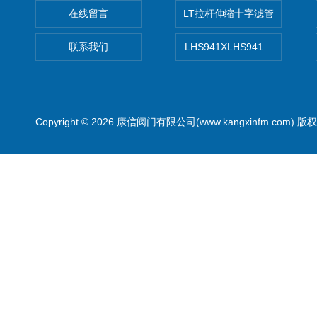
在线留言
LT拉杆伸缩十字滤管
联系我们
LHS941XLHS941X调压调流
Copyright © 2026 康信阀门有限公司(www.kangxinfm.com) 