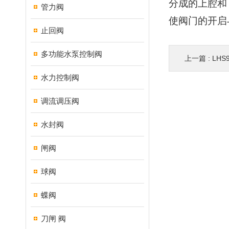
分成的上腔和
管力阀
使阀门的开启
止回阀
多功能水泵控制阀
上一篇 :
LH
水力控制阀
调流调压阀
水封阀
闸阀
球阀
蝶阀
刀闸 阀