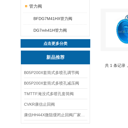
管力阀
BFDG7M41HX管力阀
DG7mh41H管力阀
点击更多分类
新品推荐
共 1 条记录
B05P200X套筒式多喷孔调节阀
B05P200X套筒式多喷孔减压阀
TMTTF淹没式多喷孔套筒阀
CVKR康信止回阀
康信HH44X微阻缓闭止回阀厂家源头直销