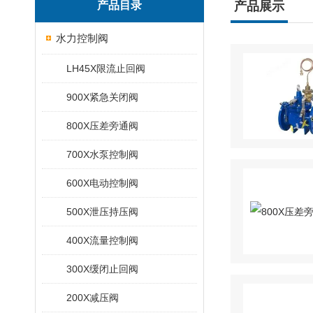
产品目录
产品展示
水力控制阀
LH45X限流止回阀
900X紧急关闭阀
800X压差旁通阀
700X水泵控制阀
600X电动控制阀
500X泄压持压阀
400X流量控制阀
300X缓闭止回阀
200X减压阀