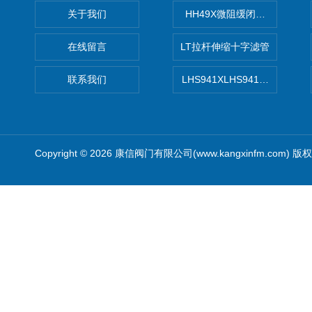
关于我们
HH49X微阻缓闭蝶式止回阀
在线留言
LT拉杆伸缩十字滤管
联系我们
LHS941XLHS941X调压调流
Copyright © 2026 康信阀门有限公司(www.kangxinfm.com) 