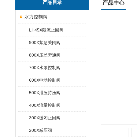
产品目录
产品中心
水力控制阀
LH45X限流止回阀
900X紧急关闭阀
800X压差旁通阀
700X水泵控制阀
600X电动控制阀
500X泄压持压阀
400X流量控制阀
300X缓闭止回阀
200X减压阀