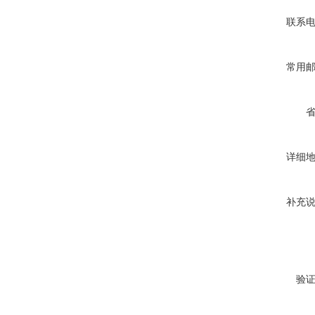
联系
常用
详细
补充
验