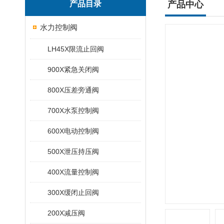
产品目录
产品中心
水力控制阀
LH45X限流止回阀
900X紧急关闭阀
800X压差旁通阀
700X水泵控制阀
600X电动控制阀
500X泄压持压阀
400X流量控制阀
300X缓闭止回阀
200X减压阀