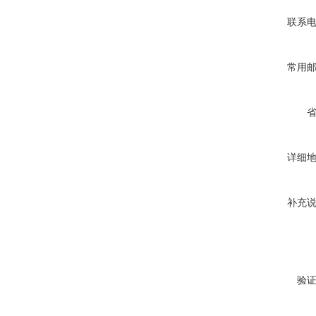
联系
常用
详细
补充
验