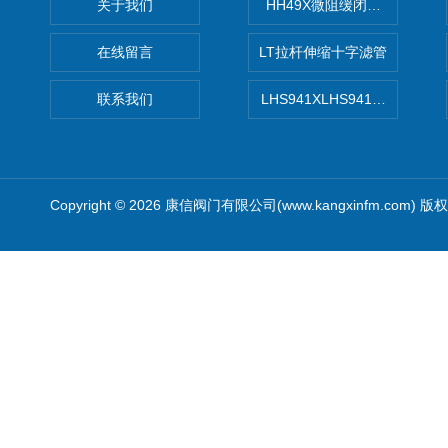
关于我们
HH49X微阻缓闭蝶式止回阀
在线留言
LT拉杆伸缩十字滤管
联系我们
LHS941XLHS941X调压调流
Copyright © 2026 康信阀门有限公司(www.kangxinfm.com) 