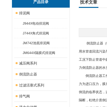
产品目录
技术文章
排泥阀
J944X电动排泥阀
J744X角式排泥阀
JM742池底排泥阀
倒流防止器（bac
用水管道回流污染
JM644X隔膜式排泥阀
工况下防止管道中
减压阀系列
力倒流防止器的水
倒流防止器
倒流防止器工作原
力为进口压力，膜
过滤活塞式系列
倒流的临界状态，
排气阀
隔断，杜绝介质倒流