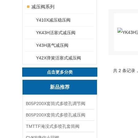
减压阀系列
Y410X减压稳压阀
YK43H活塞式减压阀
Y43H蒸气减压阀
Y42X弹簧活塞式减压阀
共 2 条记录
点击更多分类
新品推荐
B05P200X套筒式多喷孔调节阀
B05P200X套筒式多喷孔减压阀
TMTTF淹没式多喷孔套筒阀
CVKR康信止回阀