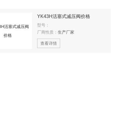
YK43H活塞式减压阀价格
型号：
厂商性质：
生产厂家
查看详情