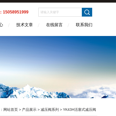
5058951999
心
技术文章
在线留言
联系我们
：
网站首页
>
产品展示
>
减压阀系列
>
YK43H活塞式减压阀