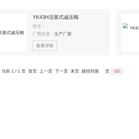
YK43H活塞式减压阀
型号：
厂商性质：
生产厂家
查看详情
，当前 1 / 1 页 首页 上一页 下一页 末页 跳转到第
页