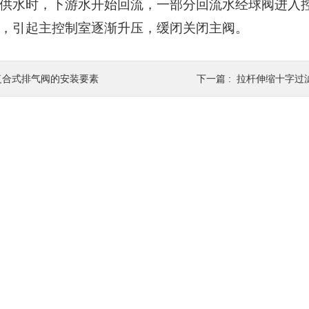
供水时，下游水开始回流，一部分回流水经球阀进入
，引起主控制室逐渐升压，缓闭关闭主阀。
复合式排气阀的安装要素
下一篇 :
拉杆伸缩十字过