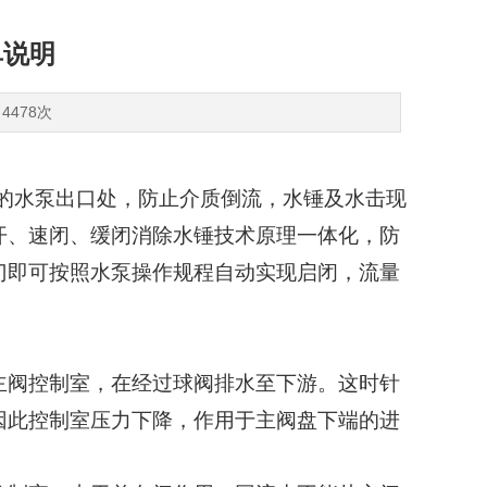
单说明
4478次
的水泵出口处，防止介质倒流，水锤及水击现
开、速闭、缓闭消除水锤技术原理一体化，防
门即可按照水泵操作规程自动实现启闭，流量
主阀控制室，在经过球阀排水至下游。这时针
因此控制室压力下降，作用于主阀盘下端的进