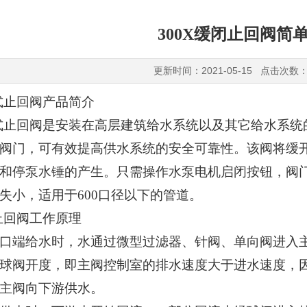
300X缓闭止回阀简
更新时间：2021-05-15 点击次数：
式止回阀产品简介
式止回阀是安装在高层建筑给水系统以及其它给水系统
阀门，可有效提高供水系统的安全可靠性。该阀将缓
和停泵水锤的产生。只需操作水泵电机启闭按钮，阀
失小，适用于
600
口径以下的管道。
止回阀工作原理
口端给水时，水通过微型过滤器、针阀、单向阀进入
球阀开度，即主阀控制室的排水速度大于进水速度，
主阀向下游供水。