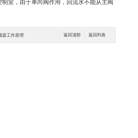
控制室，由于单向阀作用，回流水不能从主阀
滤器工作原理
返回顶部
返回列表