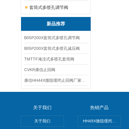
套筒式多喷孔调节阀
新品推荐
B05P200X套筒式多喷孔调节阀
B05P200X套筒式多喷孔减压阀
TMTTF淹没式多喷孔套筒阀
CVKR康信止回阀
康信HH44X微阻缓闭止回阀厂家源头直销
关于我们
热销产品
关于我们
HH49X微阻缓闭蝶式止回