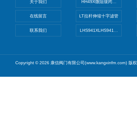
关于我们
HH49X微阻缓闭蝶式止回阀
在线留言
LT拉杆伸缩十字滤管
联系我们
LHS941XLHS941X调压调流
Copyright © 2026 康信阀门有限公司(www.kangxinfm.com) 