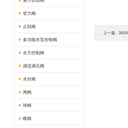
液力自动阀
管力阀
止回阀
上一篇 :
30
多功能水泵控制阀
水力控制阀
调流调压阀
水封阀
闸阀
球阀
蝶阀