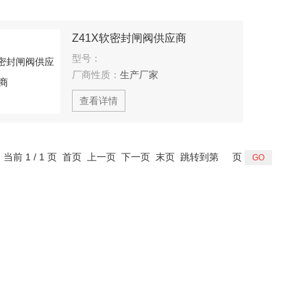
Z41X软密封闸阀供应商
型号：
厂商性质：
生产厂家
查看详情
，当前 1 / 1 页 首页 上一页 下一页 末页 跳转到第
页