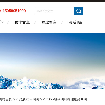
5058951999
心
技术文章
在线留言
联系我们
网站首页
>
产品展示
>
闸阀
>
Z41X不锈钢明杆弹性座封闸阀