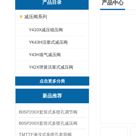
产品目录
产品中心
减压阀系列
Y410X减压稳压阀
YK43H活塞式减压阀
Y43H蒸气减压阀
Y42X弹簧活塞式减压阀
点击更多分类
新品推荐
B05P200X套筒式多喷孔调节阀
B05P200X套筒式多喷孔减压阀
TMTTF淹没式多喷孔套筒阀