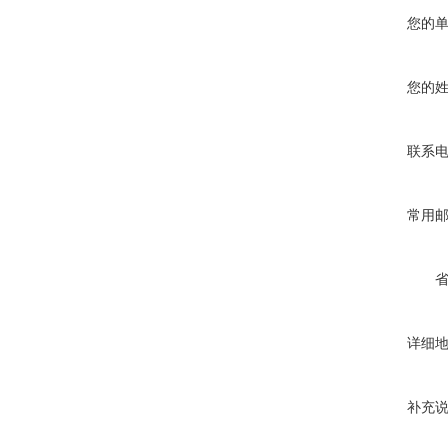
您的
您的
联系
常用
详细
补充