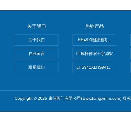
关于我们
热销产品
关于我们
HH49X微阻缓闭蝶式止回阀
在线留言
LT拉杆伸缩十字滤管
联系我们
LHS941XLHS941X调压调流
Copyright © 2026 康信阀门有限公司(www.kangxinfm.com) 