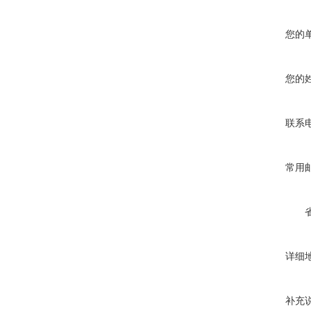
您的
您的
联系
常用
详细
补充