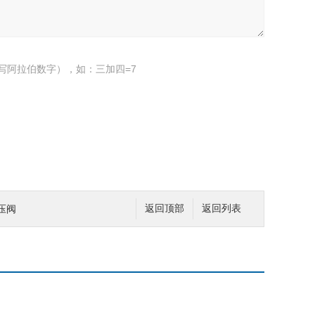
写阿拉伯数字），如：三加四=7
压阀
返回顶部
返回列表