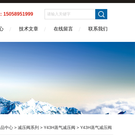
5058951999
心
技术文章
在线留言
联系我们
产品中心
>
减压阀系列
>
Y43H蒸气减压阀
> Y43H蒸气减压阀