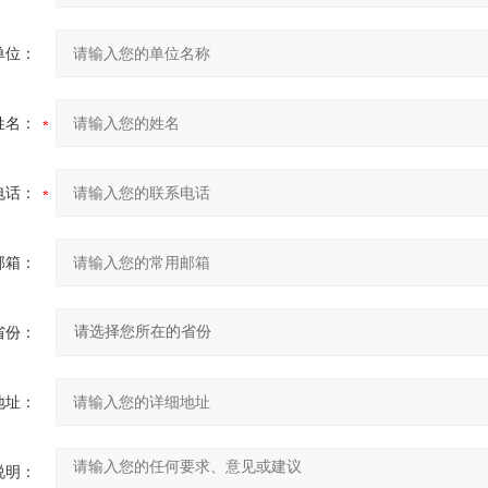
单位：
姓名：
电话：
邮箱：
省份：
地址：
说明：