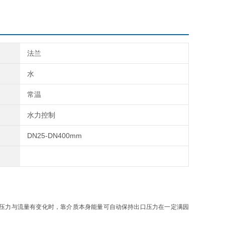
法兰
水
常温
水力控制
DN25-DN400mm
压力与流量有变化时，靠介质本身能量可自动保持出口压力在一定满园