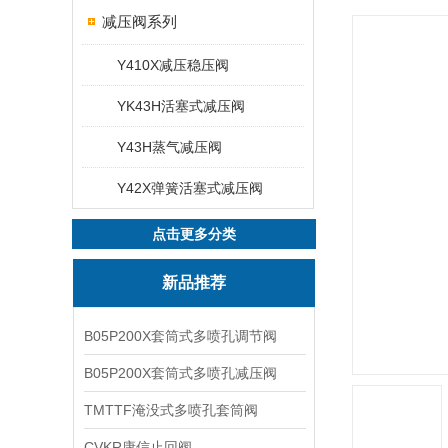
减压阀系列
Y410X减压稳压阀
YK43H活塞式减压阀
Y43H蒸气减压阀
Y42X弹簧活塞式减压阀
点击更多分类
新品推荐
B05P200X套筒式多喷孔调节阀
B05P200X套筒式多喷孔减压阀
TMTTF淹没式多喷孔套筒阀
CVKR康信止回阀