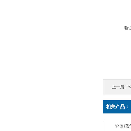
验
上一篇 :
相关产品：
Y43H