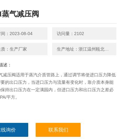
3H蒸气减压阀
：2023-08-04
访问量：2102
性质：生产厂家
生产地址：浙江温州瓯北镇向阳北街68号
描述：
蒸气减压阀适用于蒸汽介质管路上，通过调节将使进口压力降低
需要的出口压力，当进口压力与流量有变化时，靠介质本身能
动保持出口压力在一定满园内，但进口压力和出口压力之差必
MPA/平方。
在线询价
联系我们