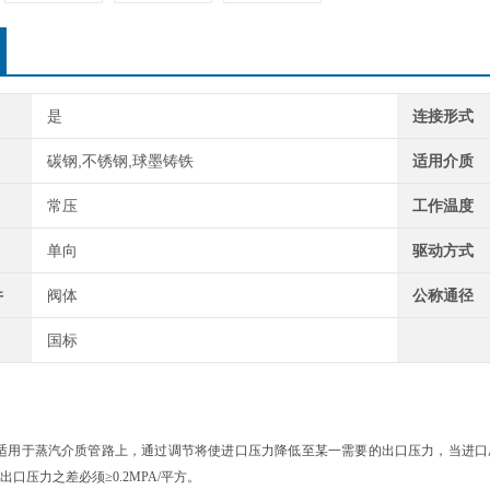
是
连接形式
碳钢,不锈钢,球墨铸铁
适用介质
常压
工作温度
单向
驱动方式
件
阀体
公称通径
国标
适用于蒸汽介质管路上，通过调节将使进口压力降低至某一需要的出口压力，当进口
出口压力之差必须≥
0.2MPA/
平方。