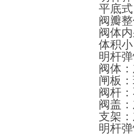
平底式
阀瓣整
阀体内
体积小
明杆弹
阀体：
闸板：
阀杆：
阀盖：
支架：
明杆弹