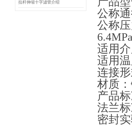
产品型
拉杆伸缩十字滤管介绍
公称通
公称压
6.4MP
适用介
适用温
连接形
材质：
产品标
法兰标
密封实