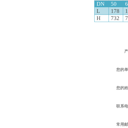
DN
50
L
178
H
732
您的
您的
联系
常用