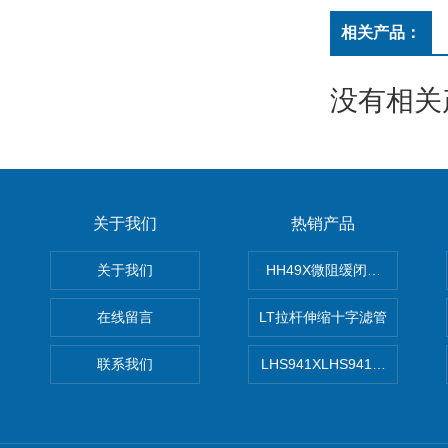
相关产品：
没有相关产
关于我们
热销产品
关于我们
HH49X微阻缓闭蝶式止回阀
在线留言
LT拉杆伸缩十字滤管
联系我们
LHS941XLHS941X调压调流