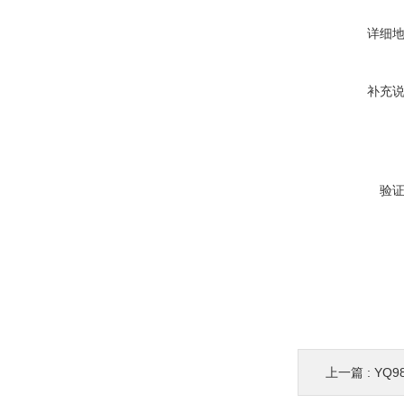
详细
补充
验
上一篇 :
YQ