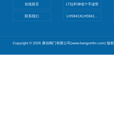
在线留言
LT拉杆伸缩十字滤管
联系我们
LHS941XLHS941X调压调流
Copyright © 2026 康信阀门有限公司(www.kangxinfm.com) 