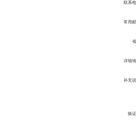
联系
常用
详细
补充
验