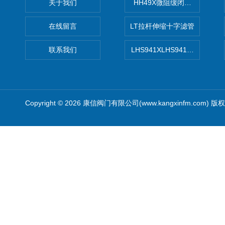
关于我们
HH49X微阻缓闭蝶式止回阀
在线留言
LT拉杆伸缩十字滤管
联系我们
LHS941XLHS941X调压调流
Copyright © 2026 康信阀门有限公司(www.kangxinfm.com) 