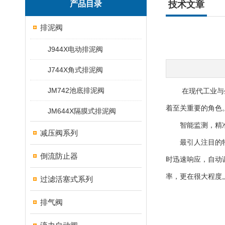
产品目录
技术文章
排泥阀
J944X电动排泥阀
J744X角式排泥阀
JM742池底排泥阀
在现代工业与生活
着至关重要的角色
JM644X隔膜式排泥阀
智能监测，精
减压阀系列
最引人注目的特点
倒流防止器
时迅速响应，自动
率，更在很大程度
过滤活塞式系列
排气阀