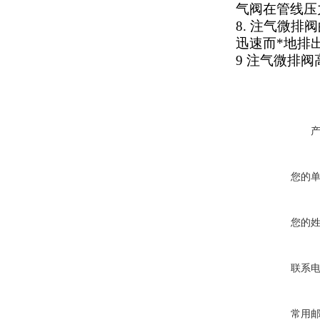
气阀在管线压
8. 注气微
迅速而*地排
9 注气微排阀
您的
您的
联系
常用