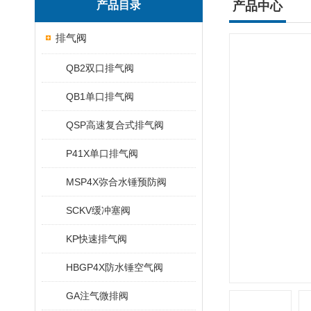
产品目录
产品中心
排气阀
QB2双口排气阀
QB1单口排气阀
QSP高速复合式排气阀
P41X单口排气阀
MSP4X弥合水锤预防阀
SCKV缓冲塞阀
KP快速排气阀
HBGP4X防水锤空气阀
GA注气微排阀