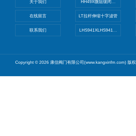
关于我们
HH49X微阻缓闭蝶式止回阀
在线留言
LT拉杆伸缩十字滤管
联系我们
LHS941XLHS941X调压调流
Copyright © 2026 康信阀门有限公司(www.kangxinfm.com) 