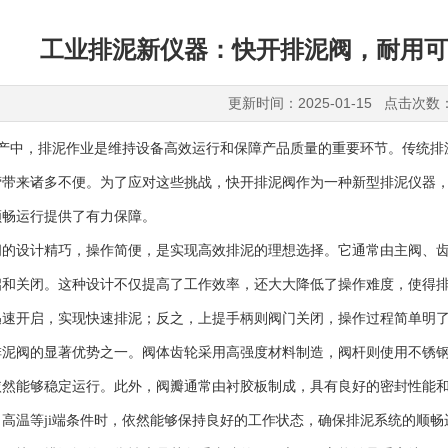
工业排泥新仪器：快开排泥阀，耐用可
更新时间：2025-01-15 点击次数
，排泥作业是维持设备高效运行和保障产品质量的重要环节。传统排泥
营带来诸多不便。为了应对这些挑战，快开排泥阀作为一种新型排泥仪器
顺畅运行提供了有力保障。
设计精巧，操作简便，是实现高效排泥的理想选择。它通常由主阀、齿
启和关闭。这种设计不仅提高了工作效率，还大大降低了操作难度，使得
迅速开启，实现快速排泥；反之，上提手柄则阀门关闭，操作过程简单明
阀的显著优势之一。阀体齿轮采用高强度材料制造，阀杆则使用不锈钢
依然能够稳定运行。此外，阀瓣通常由衬胶板制成，具有良好的密封性能
高温等ji端条件时，依然能够保持良好的工作状态，确保排泥系统的顺畅