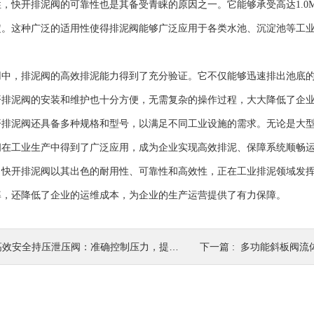
快开排泥阀的可靠性也是其备受青睐的原因之一。它能够承受高达1.0M
定。这种广泛的适用性使得排泥阀能够广泛应用于各类水池、沉淀池等工
。
，排泥阀的高效排泥能力得到了充分验证。它不仅能够迅速排出池底的
开排泥阀的安装和维护也十分方便，无需复杂的操作过程，大大降低了企
泥阀还具备多种规格和型号，以满足不同工业设施的需求。无论是大型
阀在工业生产中得到了广泛应用，成为企业实现高效排泥、保障系统顺畅
开排泥阀以其出色的耐用性、可靠性和高效性，正在工业排泥领域发挥
率，还降低了企业的运维成本，为企业的生产运营提供了有力保障。
效安全持压泄压阀：准确控制压力，提升系统工作效率
下一篇 :
多功能斜板阀流