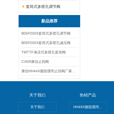
套筒式多喷孔调节阀
新品推荐
B05P200X套筒式多喷孔调节阀
B05P200X套筒式多喷孔减压阀
TMTTF淹没式多喷孔套筒阀
CVKR康信止回阀
康信HH44X微阻缓闭止回阀厂家源头直销
关于我们
热销产品
关于我们
HH49X微阻缓闭蝶式止回