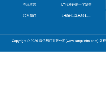
在线留言
LT拉杆伸缩十字滤管
联系我们
LHS941XLHS941X调压调流
Copyright © 2026 康信阀门有限公司(www.kangxinfm.com) 