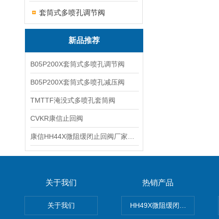
套筒式多喷孔调节阀
新品推荐
B05P200X套筒式多喷孔调节阀
B05P200X套筒式多喷孔减压阀
TMTTF淹没式多喷孔套筒阀
CVKR康信止回阀
康信HH44X微阻缓闭止回阀厂家源头直销
关于我们
热销产品
关于我们
HH49X微阻缓闭蝶式止回阀